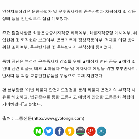
안전지도점검은 운송사업자 및 운수종사자의 준수사항과 차량장치 및 작동
상태 등을 전반적으로 점검·계도했다.
주요 점검사항은 화물운송종사자격증 취득여부, 화물자격증명 게시여부, 취
업현황 및 퇴직현황 보고여부, 운행기록계 정상작동여부, 적재물 이탈 방지
위한 조치여부, 후부반사판 및 후부반사지 부착상태 등이었다.
특히 공단은 부적격 운수종사자 감소를 위해 ▲대상자 명단 공유 ▲예약 및
안내 관련 리플릿 배포 ▲화물차 추돌 및 이차사고 예방을 위한 후부반사지,
반사띠 등 각종 교통안전용품을 무상으로 교체·지원했다.
황 본부장은 “이번 화물차 안전지도점검을 통해 화물차 운전자의 부적격 사
유를 해소하고, 법규준수를 통한 교통사고 예방과 안전한 교통문화 확립에
기여하겠다”고 밝혔다.
출처 : 교통신문(http://www.gyotongn.com)