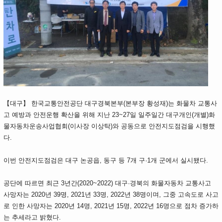
【대구】 한국교통안전공단 대구경북본부(본부장 황성재)는 화물차 교통사
고 예방과 안전운행 확산을 위해 지난 23~27일 일주일간 대구개인(개별)화
물자동차운송사업협회(이사장 이상탁)와 공동으로 안전지도점검을 시행했
다.
이번 안전지도점검은 대구 논공읍, 동구 등 7개 구·1개 군에서 실시됐다.
공단에 따르면 최근 3년간(2020~2022) 대구·경북의 화물자동차 교통사고
사망자는 2020년 39명, 2021년 33명, 2022년 38명이며, 그중 고속도로 사고
로 인한 사망자는 2020년 14명, 2021년 15명, 2022년 16명으로 점차 증가하
는 추세라고 밝혔다.