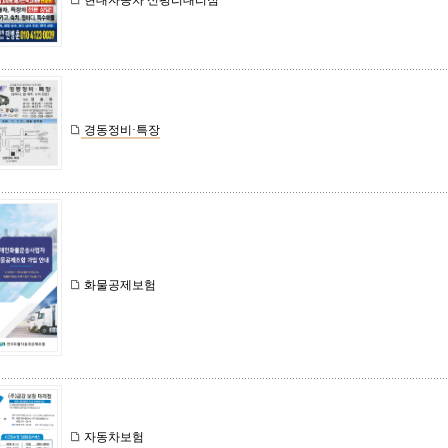
현대자동차 신평리대리점
경동정비·특장
화물공제보험
자동차보험