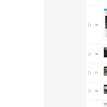
79
78
77
76