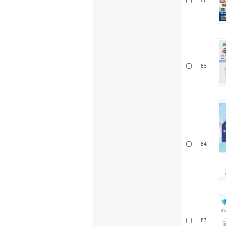
86
85
84
83