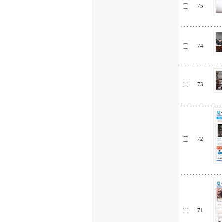
75
74
73
72
71