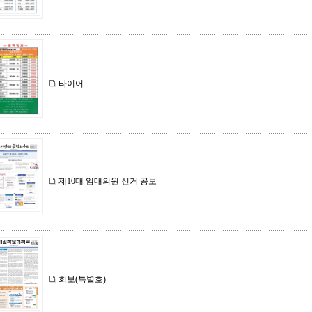
타이어
제10대 임대의원 선거 공보
회보(특별호)