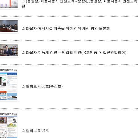
(동영상) 화물자동차 안전교육 - 종합편(동영상) 화물자동차 안전교육 
편
화물차 휴게시설 확충을 위한 정책 개선 방안 토론회
화물차 취득세 감면 국민입법 제안(국회방송_안철진연합회장)
협회보 제65호(종간호)
협회보 제64호