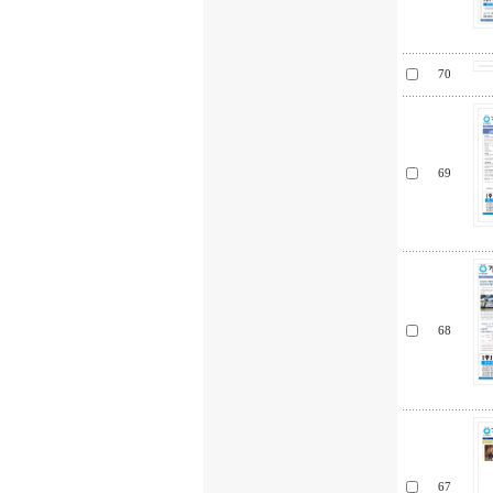
70
69
68
67