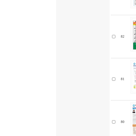
82
81
80